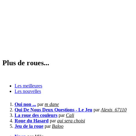
Plus de roues...
Les meilleures
Les nouvelles
Oui non ...
par
m dane
Qui De Nous Deux Questions - Le Jeu
par
Alexis_67110
La roue des couleurs
par
Cali
Roue du Hasard
par
qui sera choisi
Jeu de la roue
par
Baloo