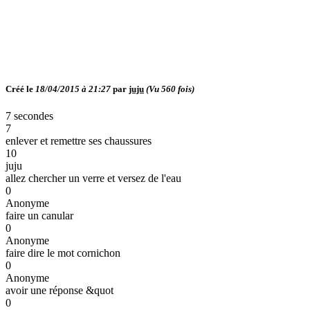
Créé le
18/04/2015 à 21:27
par
juju
(Vu
560
fois)
7 secondes
7
enlever et remettre ses chaussures
10
juju
allez chercher un verre et versez de l'eau
0
Anonyme
faire un canular
0
Anonyme
faire dire le mot cornichon
0
Anonyme
avoir une réponse &quot
0