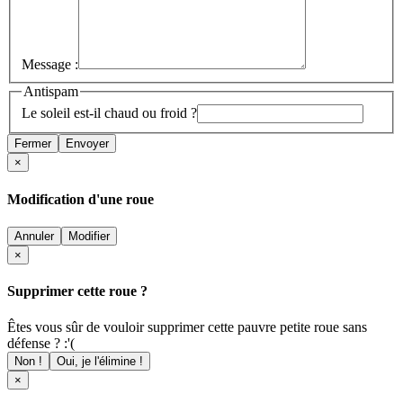
Message :
Antispam
Le soleil est-il chaud ou froid ?
Fermer
Envoyer
×
Modification d'une roue
Annuler
Modifier
×
Supprimer cette roue ?
Êtes vous sûr de vouloir supprimer cette pauvre petite roue sans
défense ? :'(
Non !
Oui, je l'élimine !
×