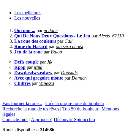
Les meilleures
Les nouvelles
Oui non ...
par
m dane
Qui De Nous Deux Questions - Le Jeu
par
Alexis_67110
La roue des couleurs
par
Cali
Roue du Hasard
par
qui sera choisi
Jeu de la roue
par
Baloo
Defis couple
par
Jfk
Kpop
par
Mila
Dawdasdwsasdww
par
Dadsads
Avec qui gregoire monte
par
Damien
Chiffres
par
Vanessa
Fais tourner la roue...
|
Crée ta propre roue du bonheur
Recherche la roue de tes rêves
|
Top 50 du bonheur
|
Mentions
légales
Contacte-moi
|
À propos ?
|
Découvrir Spinocchio
Roues disponibles :
314686