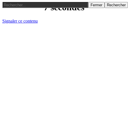
7 secondes
Fermer
Rechercher
Signaler ce contenu