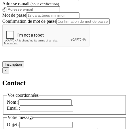
Adresse e-mail
(pour vérification)
@
Mot de passe
Confirmation de mot de passe
Inscription
×
Contact
Vos coordonnées
Nom :
Email :
Votre message
Objet :